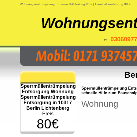
Wohnungsentrümpelung
|
Sperrmüll Abholung 80 €
|
Haushaltsauflösung 80 €
Wohnungsent
0306097
24h
Ber
Sperrmüllentrümpelung
Sperrmüllentrümpelung Ents
Entsorgung Wohnung
schnelle Hilfe zum Pauschalp
Sperrmüllentrümpelung
Wohnung
Entsorgung in 10317
Berlin Lichtenberg
Preis
80€