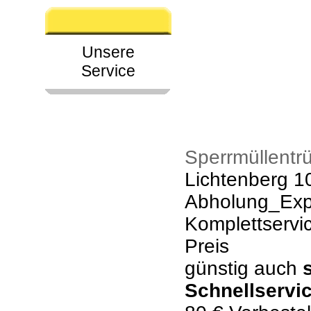
Unsere
Service
Sperrmüllentr
Lichtenberg 1
Abholung_Expr
Komplettservi
Preis
günstig auch
Schnellservi